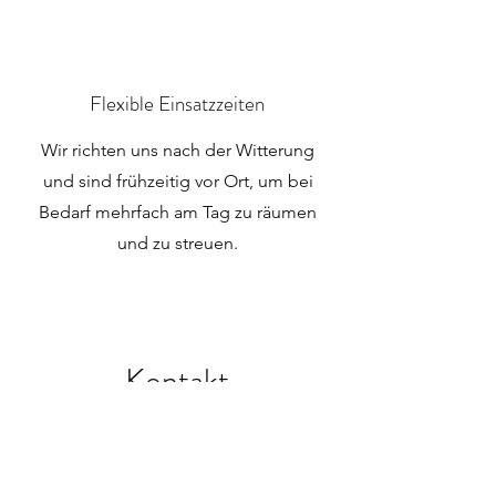
Flexible Einsatzzeiten
Wir richten uns nach der Witterung
und sind frühzeitig vor Ort, um bei
Bedarf mehrfach am Tag zu räumen
und zu streuen.
Kontakt
Interesse an unserem Service?
Schreib uns an!